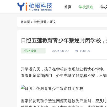
首页
学校报道
学
首页
学校报道
正文
日照五莲教育青少年叛逆封闭学校，
2025-05-22
105109
学校报道
开学没几天，孩子在学校的表现就让我忧心忡忡。
看着那扇紧闭的门，心中充满了疑惑和不安，不知
当家长发现孩子叛逆网瘾问题较为严重时，应及时