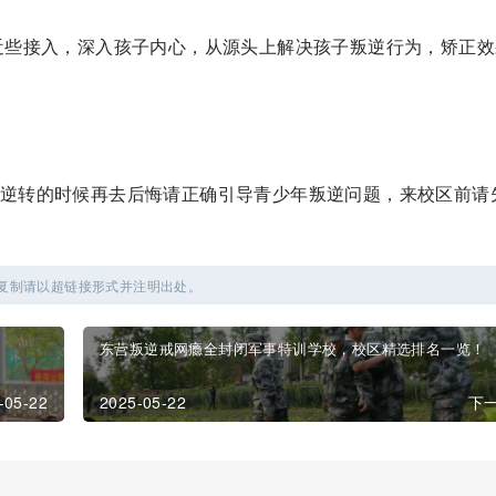
近些接入，深入孩子内心，从源头上解决孩子叛逆行为，矫正效
逆转的时候再去后悔请正确引导青少年叛逆问题，来校区前请
复制请以超链接形式并注明出处。
东营叛逆戒网瘾全封闭军事特训学校，校区精选排名一览！
-05-22
2025-05-22
下一