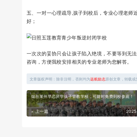
五、一对一心理疏导,孩子到校后，专业心理老师
好；
一次次的妥协只会让孩子陷入绝境，不要等到无法
咨询，方便我校安排相关的专业老师为您解答。
文章版权声明：除非注明，否则均为
远航励志
原创文章，转载或
烟台莱州早恋厌学孩子管教学校，可随时免费到校参观！
« 上一篇
2025