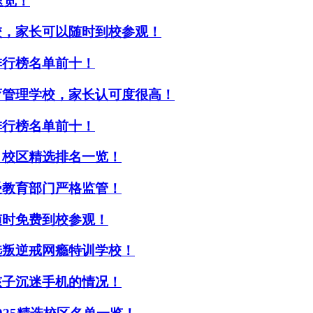
速览！
校，家长可以随时到校参观！
排行榜名单前十！
育管理学校，家长认可度很高！
排行榜名单前十！
，校区精选排名一览！
受教育部门严格监管！
随时免费到校参观！
选叛逆戒网瘾特训学校！
孩子沉迷手机的情况！