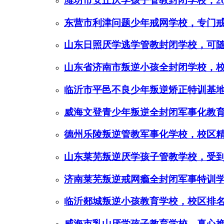
潍坊市安丘厌学孩子管教封闭学校，20
东营市利津问题少年戒网学校，专门
山东日照厌学逃学管教封闭学校，可
山东省济南市叛逆小孩全封闭学校，
临沂市平邑不良少年叛逆矫正特训基
威海文登青少年叛逆全封闭军事化教
德州乐陵叛逆管教军事化学校，校区
山东莱芜叛逆厌学孩子管教学校，受
济南莱芜叛逆戒网瘾全封闭军事特训
临沂郯城叛逆小孩教育学校，校区排
威海市乳山厌学孩子教育学校，真心