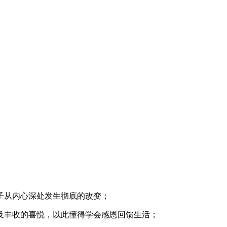
子从内心深处发生彻底的改变；
及丰收的喜悦，以此懂得学会感恩回馈生活；