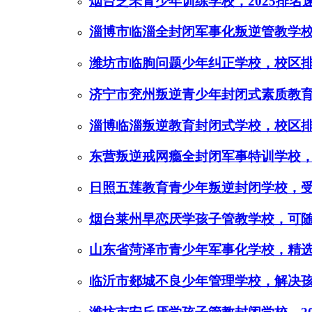
烟台芝罘青少年训练学校，2025排名
淄博市临淄全封闭军事化叛逆管教学
潍坊市临朐问题少年纠正学校，校区
济宁市兖州叛逆青少年封闭式素质教
淄博临淄叛逆教育封闭式学校，校区
东营叛逆戒网瘾全封闭军事特训学校
日照五莲教育青少年叛逆封闭学校，
烟台莱州早恋厌学孩子管教学校，可
山东省菏泽市青少年军事化学校，精
临沂市郯城不良少年管理学校，解决