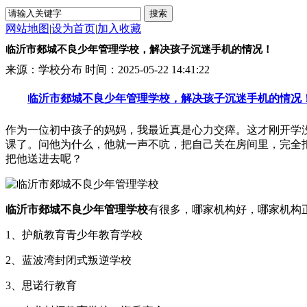
网站地图
|
设为首页
|
加入收藏
临沂市郯城不良少年管理学校，解决孩子沉迷手机的情况！
来源：学校分布
时间：2025-05-22 14:41:22
临沂市郯城不良少年管理学校，解决孩子沉迷手机的情况
作为一位初中孩子的妈妈，我最近真是心力交瘁。这才刚开学
课了。问他为什么，他就一声不吭，把自己关在房间里，完全
把他送进去呢？
临沂市郯城不良少年管理学校
有很多，哪家机构好，哪家机构
1、护航教育青少年教育学校
2、蓝波湾封闭式叛逆学校
3、思诺行教育