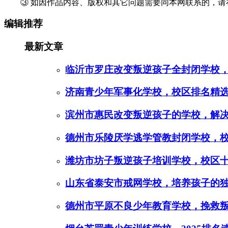
③ 如因作品内容、版权和其它问题需要同本网联系的，请在
编辑推荐
最新文章
临沂市罗庄改变叛逆孩子全封闭学校
济南青少年军事化学校，校区排名精
滨州市惠民改变叛逆孩子的学校，解
德州市乐陵厌学逃学管教封闭学校，
潍坊市坊子叛逆孩子培训学校，校区
山东省泰安市戒网学校，培养孩子的
德州市平原不良少年教育学校，挽救