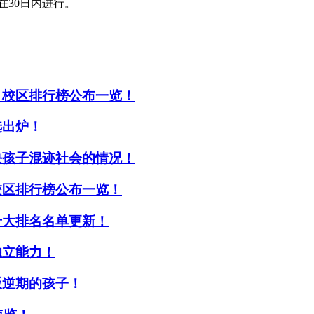
30日内进行。
，校区排行榜公布一览！
选出炉！
决孩子混迹社会的情况！
校区排行榜公布一览！
十大排名名单更新！
独立能力！
叛逆期的孩子！