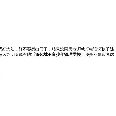
费好大劲，好不容易出门了，结果没两天老师就打电话说孩子逃
怎么办，听说有
临沂市郯城不良少年管理学校
，我是不是该考虑
：