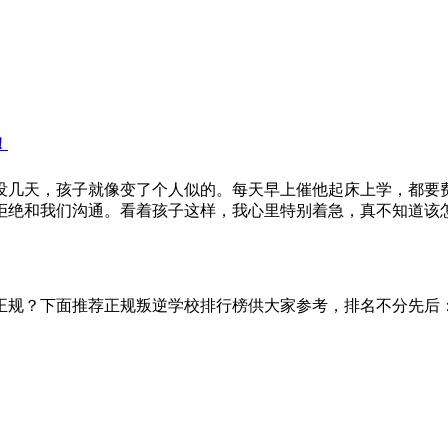
！
没几天，孩子就像变了个人似的。每天早上催他起床上学，都要
拒绝和我们沟通。看着孩子这样，我心里特别着急，真不知道该
正规？下面推荐正规叛逆学校排行榜供大家参考，排名不分先后