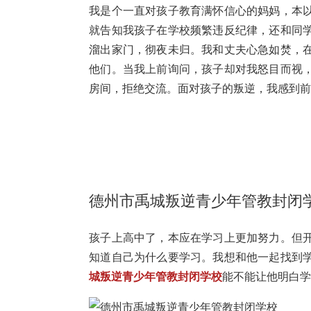
我是个一直对孩子教育满怀信心的妈妈，本
就告知我孩子在学校频繁违反纪律，还和同
溜出家门，彻夜未归。我和丈夫心急如焚，
他们。当我上前询问，孩子却对我怒目而视
房间，拒绝交流。面对孩子的叛逆，我感到
德州市禹城叛逆青少年管教封闭
孩子上高中了，本应在学习上更加努力。但
知道自己为什么要学习。我想和他一起找到
城叛逆青少年管教封闭学校
能不能让他明白