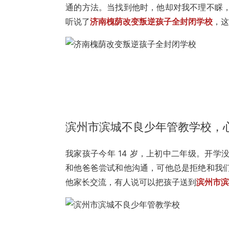
通的方法。当找到他时，他却对我不理不睬
听说了
济南槐荫改变叛逆孩子全封闭学校
，
滨州市滨城不良少年管教学校，
我家孩子今年 14 岁，上初中二年级。开
和他爸爸尝试和他沟通，可他总是拒绝和我
他家长交流，有人说可以把孩子送到
滨州市