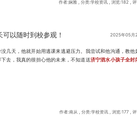
作者:娴雅 , 分类:学校资讯 , 浏览:182 , 评
长可以随时到校参观！
2025年05月
学没几天，他就开始用逃课来逃避压力。我尝试和他沟通，教他
样下去，我真的很担心他的未来，不知道送
济宁泗水小孩子全封
作者:南从 , 分类:学校资讯 , 浏览:177 , 评