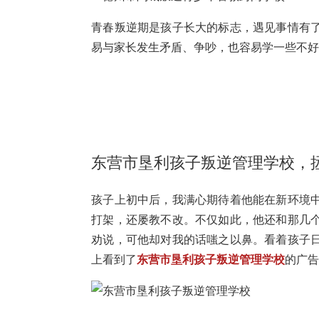
青春叛逆期是孩子长大的标志，遇见事情有
易与家长发生矛盾、争吵，也容易学一些不
东营市垦利孩子叛逆管理学校，
孩子上初中后，我满心期待着他能在新环境
打架，还屡教不改。不仅如此，他还和那几
劝说，可他却对我的话嗤之以鼻。看着孩子
上看到了
东营市垦利孩子叛逆管理学校
的广