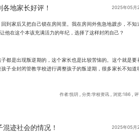
到各地家长好评！
2025年05月
，回到家后又把自己锁在房间里。我在房间外焦急地踱步，不知
么让他在这个本该充满活力的年纪，选择了这样封闭自己？
孩子都是出现叛逆期的，这个家长也是比较苦恼的。这个就是要
逆孩子全封闭管教学校进行调整孩子的叛逆期，很多家长不知道
作者:悦玥 , 分类:学校资讯 , 浏览:186 , 评
子混迹社会的情况！
2025年05月