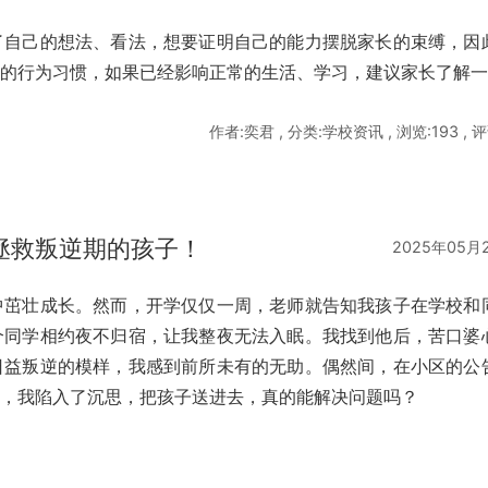
了自己的想法、看法，想要证明自己的能力摆脱家长的束缚，因
好的行为习惯，如果已经影响正常的生活、学习，建议家长了解
作者:奕君 , 分类:学校资讯 , 浏览:193 , 评
拯救叛逆期的孩子！
2025年05月
中茁壮成长。然而，开学仅仅一周，老师就告知我孩子在学校和
个同学相约夜不归宿，让我整夜无法入眠。我找到他后，苦口婆
日益叛逆的模样，我感到前所未有的无助。偶然间，在小区的公
告，我陷入了沉思，把孩子送进去，真的能解决问题吗？