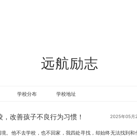
远航励志
学校分布
学校地址
校，改善孩子不良行为习惯！
2025年05月
困境。他不去学校，也不回家，我四处寻找，却始终无法找到和