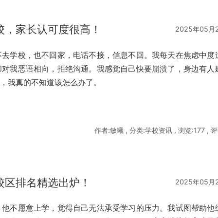
校，家长认可度很高！
2025年05月
不去学校，也不回家，电话不接，信息不回。我每天在焦虑中度
却对我恶语相向，拒绝沟通。我感觉自己快要崩溃了，身边有人
校
，我真的不知道该怎么办了。
作者:敏曦 , 分类:学校资讯 , 浏览:177 , 评
校区排名精选出炉！
2025年05月
。他不愿意上学，觉得自己无法承受学习的压力。我试图帮助他