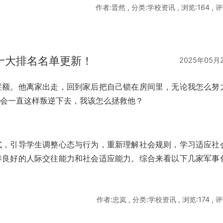
作者:晋然 , 分类:学校资讯 , 浏览:164 , 评
十大排名名单更新！
2025年05月
烂额。他离家出走，回到家后把自己锁在房间里，无论我怎么努
子会一直这样叛逆下去，我该怎么拯救他？
式，引导学生调整心态与行为，重新理解社会规则，学习适应社
养良好的人际交往能力和社会适应能力。综合来看以下几家军事
作者:忠岚 , 分类:学校资讯 , 浏览:174 , 评