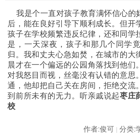
我是个一直对孩子教育满怀信心的
后，能在良好引导下顺利成长。但开
孩子在学校频繁违反纪律，还和同学
是，一天深夜，孩子和那几个同学
归。我和丈夫心急如焚，在城市的大
晨才在一个偏远的公园角落找到他们
对我怒目而视，丝毫没有认错的意思
通，他却把自己关在房间，拒绝交流
到前所未有的无力。听亲戚说起
枣庄
校
作者:俊可
分类:
|