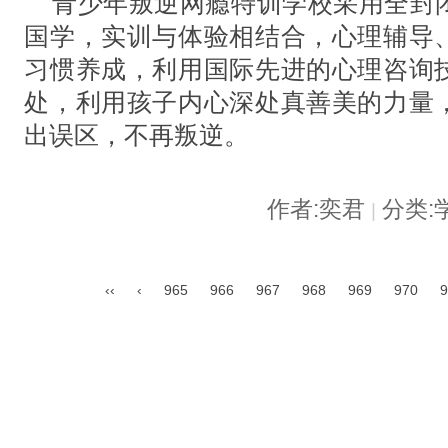
青少年叛逆网瘾特训学校采用全封
国学，实训与体验相结合，心理辅导
习惯养成，利用国际先进的心理咨询
处，利用孩子内心深处真善美的力量
出误区，不再叛逆。
作者:奕君
分类:
|
‹‹
‹
965
966
967
968
969
970
9