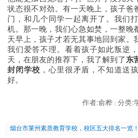
状态很不对劲。有一天晚上，孩子爸
门，和几个同学一起离开了。我们
机。那一晚，我们心急如焚，一整晚
天早上，孩子才若无其事地回到家。
我们爱答不理。看着孩子如此叛逆
天，在朋友的推荐下，我了解到了
东
封闭学校
，心里很矛盾，不知道送
好。
作者:俞桦
分类:
|
烟台市莱州素质教育学校，校区五大排名一览