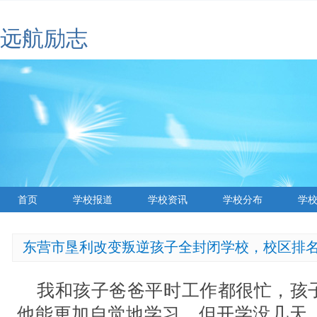
远航励志
首页
学校报道
学校资讯
学校分布
学
东营市垦利改变叛逆孩子全封闭学校，校区排
我和孩子爸爸平时工作都很忙，孩
他能更加自觉地学习。但开学没几天