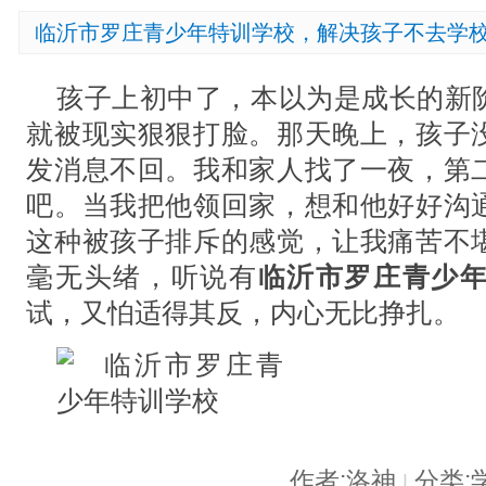
临沂市罗庄青少年特训学校，解决孩子不去学
孩子上初中了，本以为是成长的新
就被现实狠狠打脸。那天晚上，孩子
发消息不回。我和家人找了一夜，第
吧。当我把他领回家，想和他好好沟
这种被孩子排斥的感觉，让我痛苦不
毫无头绪，听说有
临沂市罗庄青少
试，又怕适得其反，内心无比挣扎。
作者:洛神
分类:
|