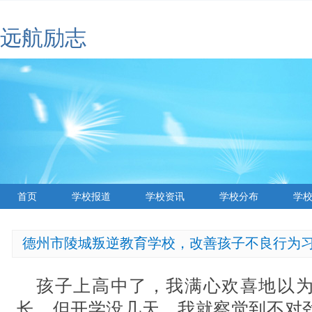
远航励志
首页
学校报道
学校资讯
学校分布
学
德州市陵城叛逆教育学校，改善孩子不良行为
孩子上高中了，我满心欢喜地以
长。但开学没几天，我就察觉到不对