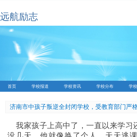
远航励志
首页
学校报道
学校资讯
学校分布
学
济南市中孩子叛逆全封闭学校，受教育部门严
我家孩子上高中了，一直以来学习
没几天，他就像换了个人，天天逃