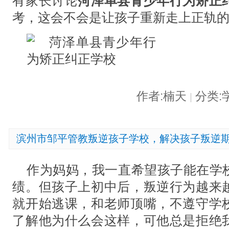
有家长讨论
菏泽单县青少年行为矫正
考，这会不会是让孩子重新走上正轨
作者:楠天
分类:
|
滨州市邹平管教叛逆孩子学校，解决孩子叛逆
作为妈妈，我一直希望孩子能在学
绩。但孩子上初中后，叛逆行为越来
就开始逃课，和老师顶嘴，不遵守学
了解他为什么会这样，可他总是拒绝