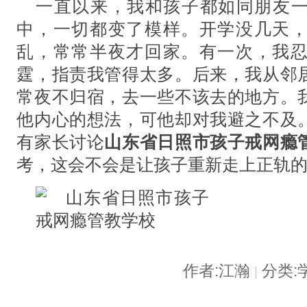
一直以来，我和孩子都如同朋友
中，一切都变了模样。开学没几天
乱，常常半夜才回家。有一次，我
霆，指责我管得太多。后来，我从邻
常夜不归宿，去一些不该去的地方。
他内心的想法，可他却对我避之不及
有家长讨论
山东省日照市孩子戒网瘾
考，这会不会是让孩子重新走上正轨
作者:江瀚
分类:
|