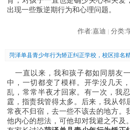
育，对孩子一直也是确少关心和关爱
出现一些叛逆期行为和心理问题。
作者:嘉迪
分类:
|
菏泽单县青少年行为矫正纠正学校，校区排名
一直以来，我和孩子都如同朋友
中，一切都变了模样。开学没几天
乱，常常半夜才回家。有一次，我
霆，指责我管得太多。后来，我从邻
常夜不归宿，去一些不该去的地方。
他内心的想法，可他却对我避之不及