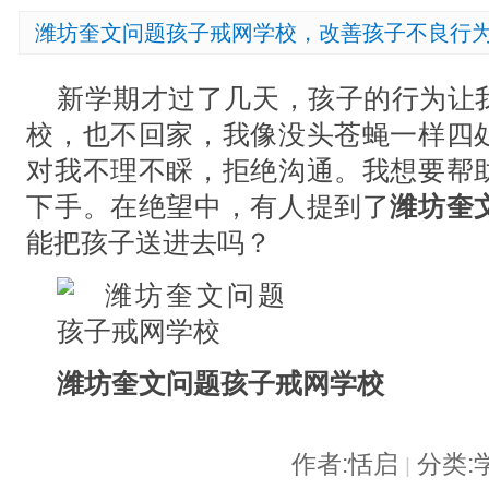
潍坊奎文问题孩子戒网学校，改善孩子不良行
新学期才过了几天，孩子的行为让
校，也不回家，我像没头苍蝇一样四
对我不理不睬，拒绝沟通。我想要帮
下手。在绝望中，有人提到了
潍坊奎
能把孩子送进去吗？
潍坊奎文问题孩子戒网学校
作者:恬启
分类:
|